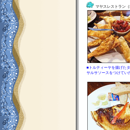
マヤスレストラン（Maya
■トルティーヤを揚げた
サルサソースをつけてい