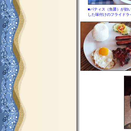
■パティス（魚醤）が効
した味付けのフライドライ