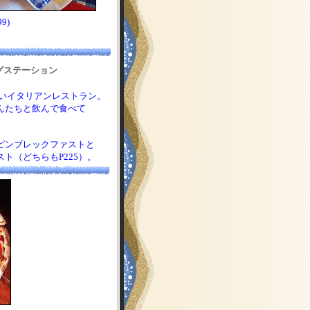
9)
グステーション
いイタリアンレストラン。
んたちと飲んで食べて
ピンブレックファストと
ト（どちらもP225）。