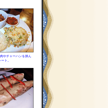
に肉やチャーハンを挟ん
レート。