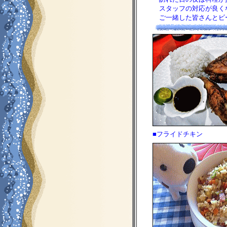
スタッフの対応が良くな
ご一緒した皆さんとビー
■フライドチキン