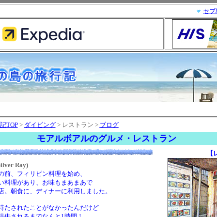
セブ
記TOP
>
ダイビング
> レストラン >
ブログ
モアルボアルのグルメ・レストラン
【レ
er Ray)
の前、フィリピン料理を始め、
い料理があり、お味もまあまあで
店。朝食に、ディナーに利用しました。
待たされたことがなかったんだけど
供されるまでなんと1時間！