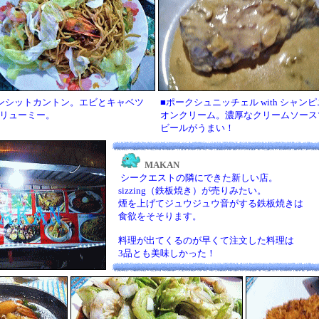
ンシットカントン。エビとキャベツ
■ポークシュニッチェル with シャンピ
リューミー。
オンクリーム。濃厚なクリームソース
ビールがうまい！
MAKAN
シークエストの隣にできた新しい店。
sizzing（鉄板焼き）が売りみたい。
煙を上げてジュウジュウ音がする鉄板焼きは
食欲をそそります。
料理が出てくるのが早くて注文した料理は
3品とも美味しかった！