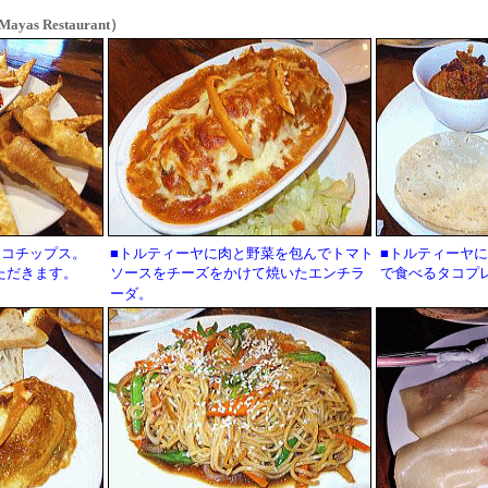
s Restaurant）
タコチップス。
■トルティーヤに肉と野菜を包んでトマト
■トルティーヤ
ただきます。
ソースをチーズをかけて焼いたエンチラ
で食べるタコプ
ーダ。