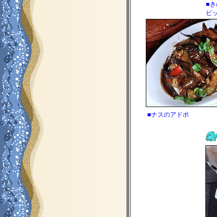
■
ピ
■ナスのアドボ