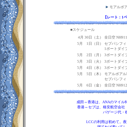
モアルボ
【レート：1ペソ
■スケジュール
4月 30日（土）
全日空 NH91
5月 1日（日）
セブパシフィッ
1ボートダイ
5月 2日（月）
3ボートダイ
5月 3日（火）
3ボートダイ
5月 4日（水）
3ボートダイ
5月 5日（木）
モアルボアル
セブパシフィッ
5月 6日（金）
全日空 NH91
成田⇔香港は、ANAのマイル特
香港⇔セブは、格安航空会社（
バゲージ代・税
LCCの利用は初めて。
寝てれば着いてし