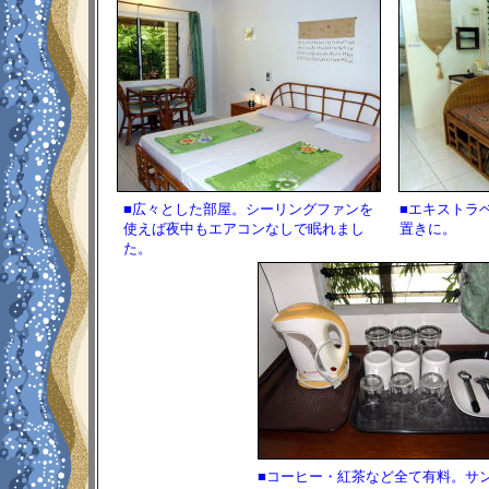
■広々とした部屋。シーリングファンを
■エキストラ
使えば夜中もエアコンなしで眠れまし
置きに。
た。
■コーヒー・紅茶など全て有料。サ