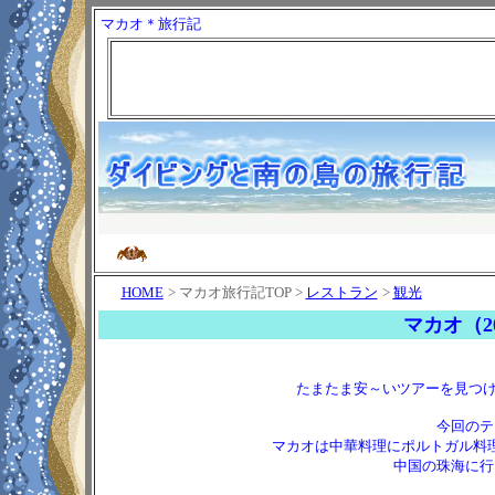
マカオ＊旅行記
HOME
> マカオ旅行記TOP >
レストラン
>
観光
マカオ（2
たまたま安～いツアーを見つけ
今回のテ
マカオは中華料理にポルトガル料
中国の珠海に行