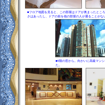
■フロア地図を見ると、この部屋はドアが奥まったとこ
さはあったし、ドアの前を他の部屋の人が通ることがな
■9階の窓から。向かいに高級マン
た。