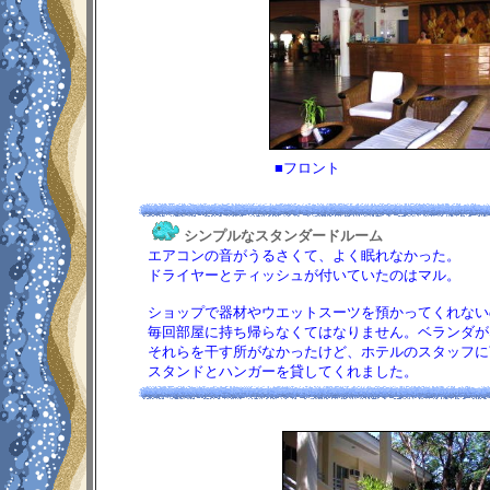
■フロント
シンプルなスタンダードルーム
エアコンの音がうるさくて、よく眠れなかった。
ドライヤーとティッシュが付いていたのはマル。
ショップで器材やウエットスーツを預かってくれない
毎回部屋に持ち帰らなくてはなりません。ベランダが
それらを干す所がなかったけど、ホテルのスタッフに
スタンドとハンガーを貸してくれました。