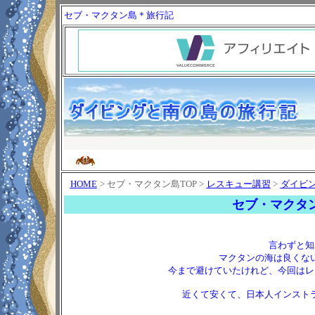
セブ・マクタン島＊旅行記
HOME
> セブ・マクタン島TOP >
レスキュー講習
>
ダイビ
セブ・マクタン島
言わずと知
マクタンの海は良くな
今まで避けていたけれど、今回はレ
近くて安くて、日本人インスト